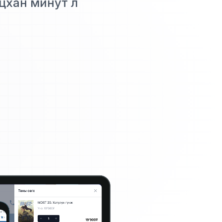
цхан минут л