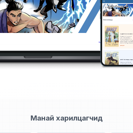
Манай харилцагчид